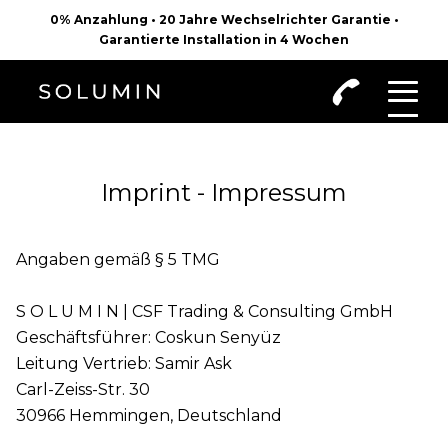
0% Anzahlung • 20 Jahre Wechselrichter Garantie •
Garantierte Installation in 4 Wochen
Imprint - Impressum
Angaben gemäß § 5 TMG
S O L U M I N | CSF Trading & Consulting GmbH
Geschäftsführer: Coskun Senyüz
Leitung Vertrieb: Samir Ask
‍Carl-Zeiss-Str. 30
30966 Hemmingen, Deutschland